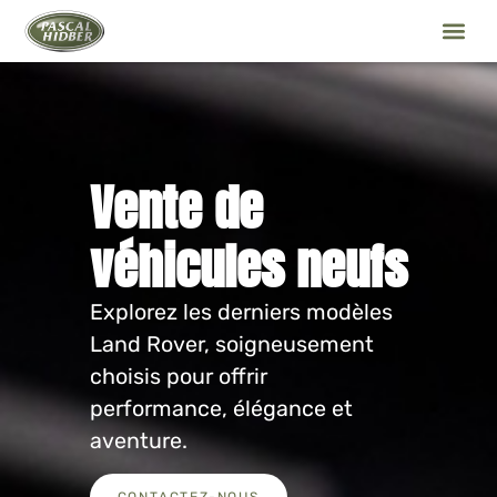
Vente de
véhicules neufs
Explorez les derniers modèles
Land Rover, soigneusement
choisis pour offrir
performance, élégance et
aventure.
CONTACTEZ-NOUS